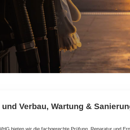
e und Verbau, Wartung & Sanier
h WHG bieten wir die fachgerechte Prüfung, Reparatur und Er