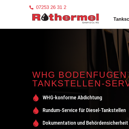
07253 26 31 2
Tanksc
WHG BODENFUGEN 
TANKSTELLEN-SER
WHG-konforme Abdichtung
Rundum-Service für Diesel-Tankstellen
Dokumentation und Behördensicherheit