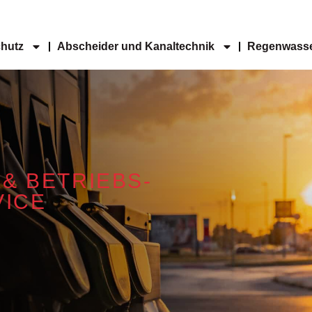
hutz
Abscheider und Kanaltechnik
Regenwasse
& BETRIEBS-
VICE