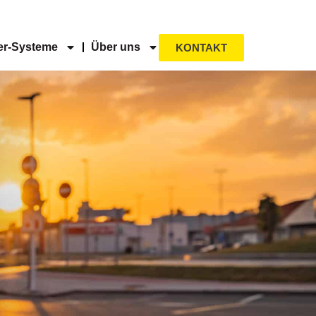
r-Systeme
Über uns
KONTAKT