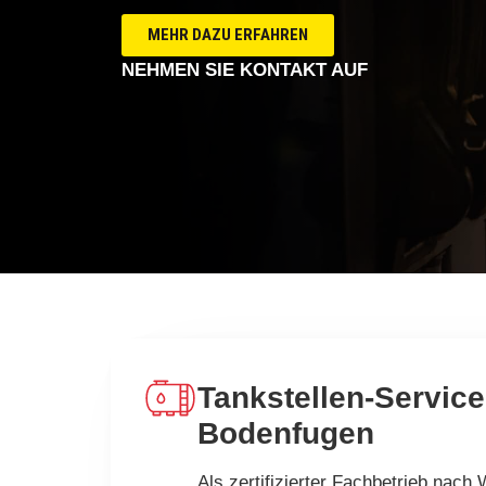
MEHR DAZU ERFAHREN
NEHMEN SIE KONTAKT AUF
Tankstellen-Servic
Bodenfugen
Als zertifizierter Fachbetrieb nac