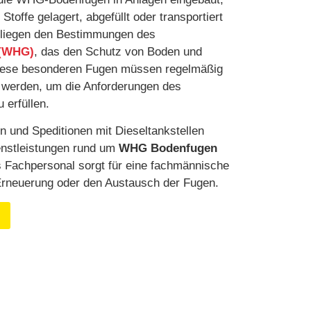
toffe gelagert, abgefüllt oder transportiert
rliegen den Bestimmungen des
 (WHG)
, das den Schutz von Boden und
Diese besonderen Fugen müssen regelmäßig
n werden, um die Anforderungen des
 erfüllen.
en und Speditionen mit Dieseltankstellen
ienstleistungen rund um
WHG Bodenfugen
es Fachpersonal sorgt für eine fachmännische
Erneuerung oder den Austausch der Fugen.