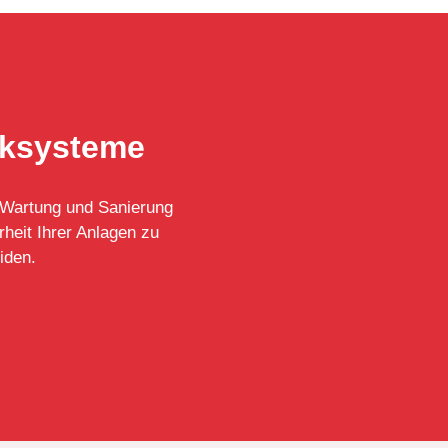
nksysteme
, Wartung und Sanierung
rheit Ihrer Anlagen zu
iden.