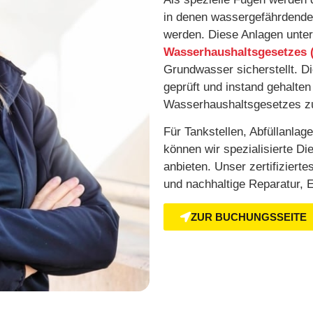
in denen wassergefährdende S
werden. Diese Anlagen unte
Wasserhaushaltsgesetzes
Grundwasser sicherstellt. 
geprüft und instand gehalte
Wasserhaushaltsgesetzes zu
Für Tankstellen, Abfüllanlag
können wir spezialisierte D
anbieten. Unser zertifiziert
und nachhaltige Reparatur, 
ZUR BUCHUNGSSEITE