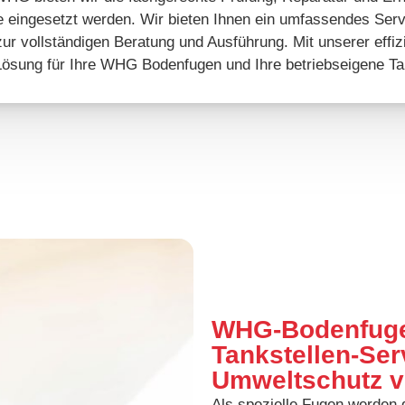
ge eingesetzt werden. Wir bieten Ihnen ein umfassendes Se
ur vollständigen Beratung und Ausführung. Mit unserer effiz
 Lösung für Ihre WHG Bodenfugen und Ihre betriebseigene Tan
WHG-Bodenfugen
Tankstellen-Ser
Umweltschutz v
Als spezielle Fugen werden