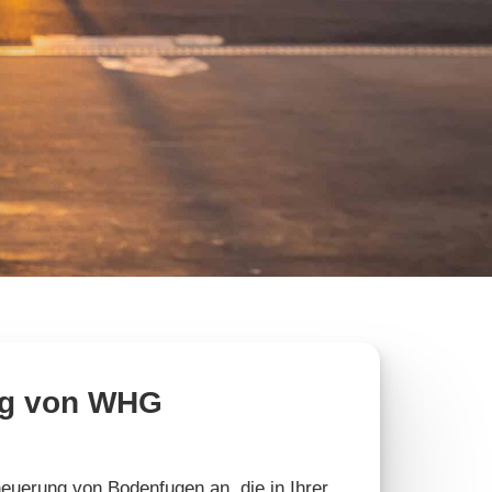
ung von WHG
neuerung von Bodenfugen an, die in Ihrer