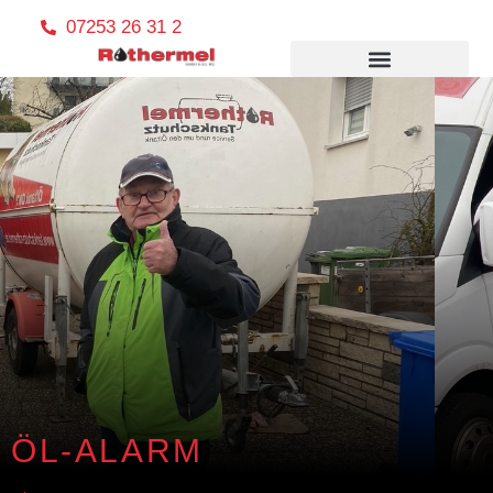
07253 26 31 2
ÖL-ALARM