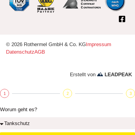
© 2026 Rothermel GmbH & Co. KG
Impressum
Datenschutz
AGB
Erstellt von
LEADPEAK
1
2
3
Worum geht es?