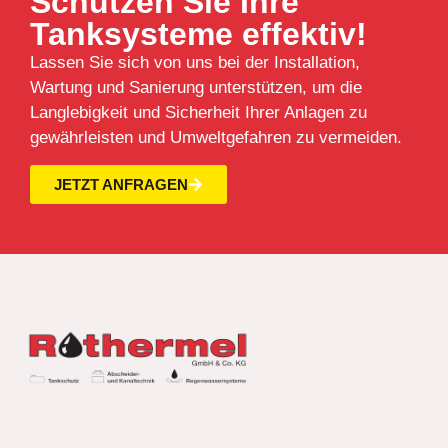
Schützen Sie Ihre
Tanksysteme effektiv!
Lassen Sie sich von uns bei der Installation,
Wartung und Sanierung unterstützen, um die
Langlebigkeit und Sicherheit Ihrer Anlagen zu
gewährleisten und Umweltgefahren zu vermeiden.
JETZT ANFRAGEN