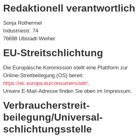
Redaktionell verantwortlich
Sonja Rothermel
Industriestr. 74
76698 Ubstadt-Weiher
EU-Streitschlichtung
Die Europäische Kommission stellt eine Plattform zur
Online-Streitbeilegung (OS) bereit:
https://ec.europa.eu/consumers/odr/
.
Unsere E-Mail-Adresse finden Sie oben im Impressum.
Verbraucher­streit­
beilegung/Universal­
schlichtungs­stelle