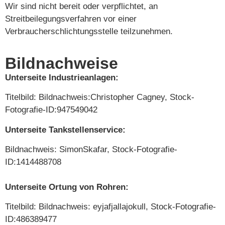
Wir sind nicht bereit oder verpflichtet, an
Streitbeilegungsverfahren vor einer
Verbraucherschlichtungsstelle teilzunehmen.
Bildnachweise
Unterseite Industrieanlagen:
Titelbild: B
ildnachweis:
Christopher Cagney,
Stock-
Fotografie-ID:947549042
Unterseite Tankstellenservice:
Bildnachweis:
SimonSkafar,
Stock-Fotografie-
ID:1414488708
Unterseite Ortung von Rohren:
Titelbild: Bildnachweis:
eyjafjallajokull,
Stock-Fotografie-
ID:486389477