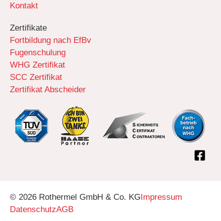
Kontakt
Zertifikate
Fortbildung nach EfBv
Fugenschulung
WHG Zertifikat
SCC Zertifikat
Zertifikat Abscheider
© 2026 Rothermel GmbH & Co. KG
Impressum
Datenschutz
AGB