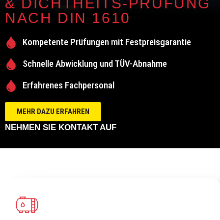
& DICHTHEITS-PRÜFUNG
NACH DIN 1610
Kompetente Prüfungen mit Festpreisgarantie
Schnelle Abwicklung und TÜV-Abnahme
Erfahrenes Fachpersonal
MEHR DAZU ERFAHREN
NEHMEN SIE KONTAKT AUF