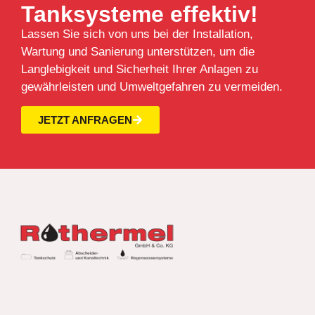
Tanksysteme effektiv!
Lassen Sie sich von uns bei der Installation,
Wartung und Sanierung unterstützen, um die
Langlebigkeit und Sicherheit Ihrer Anlagen zu
gewährleisten und Umweltgefahren zu vermeiden.
JETZT ANFRAGEN