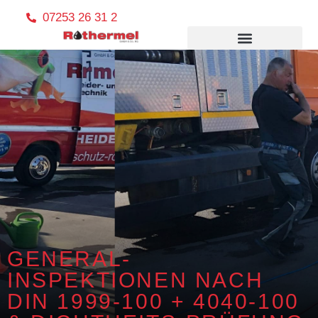
07253 26 31 2
GENERAL-
INSPEKTIONEN NACH
DIN 1999-100 + 4040-100