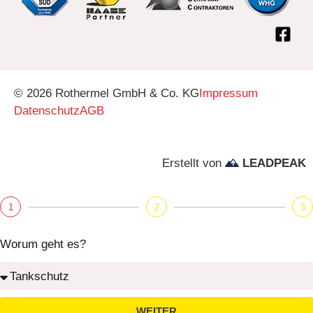
© 2026 Rothermel GmbH & Co. KG
Impressum
Datenschutz
AGB
Erstellt von
LEADPEAK
1
2
3
Worum geht es?
WEITER