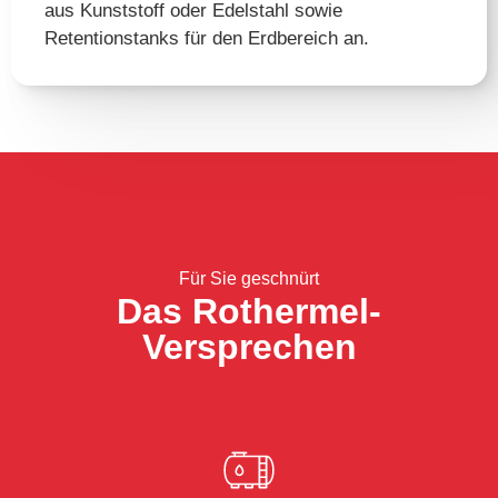
aus Kunststoff oder Edelstahl sowie
Retentionstanks für den Erdbereich an.
Für Sie geschnürt
Das Rothermel-
Versprechen