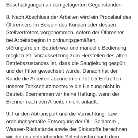
Beschädigungen an den gelagerten Gegenständen.
8. Nach Abschluss der Arbeiten wird ein Probelauf des
Ölbrenners im Beisein des Kunden oder dessen
Stellvertreters vorgenommen, sofern der Ölbrenner
bei Arbeitsbeginn in ordnungsgemäßen,
störungsfreiem Betrieb war und manuelle Bedienung
möglich ist. Voraussetzung zum Herstellen des alten
Betriebszustandes ist, dass die Saugleitung gespült
und der Filter gewechselt wurde. Danach hat der
Kunde die Arbeiten abzunehmen. Ist bei Eintreffen
unserer Tankschutzmonteure die Heizung nicht in
Betrieb, übernehmen wir keine Haftung, wenn der
Brenner nach den Arbeiten nicht anläuft.
9. Für den Abtransport und die Vernichtung, bzw.
ordnungsgemäße Entsorgung der Öl-, Schlamm-,
Wasser-Rückstände sowie der Sinkstoffe berechnen
wir die uns entstehenden Selbstkosten nach dem