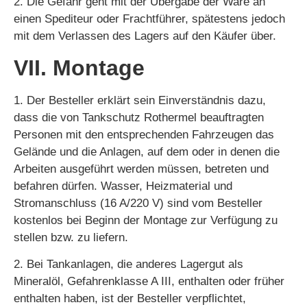
2. Die Gefahr geht mit der Übergabe der Ware an
einen Spediteur oder Frachtführer, spätestens jedoch
mit dem Verlassen des Lagers auf den Käufer über.
VII. Montage
1. Der Besteller erklärt sein Einverständnis dazu,
dass die von Tankschutz Rothermel beauftragten
Personen mit den entsprechenden Fahrzeugen das
Gelände und die Anlagen, auf dem oder in denen die
Arbeiten ausgeführt werden müssen, betreten und
befahren dürfen. Wasser, Heizmaterial und
Stromanschluss (16 A/220 V) sind vom Besteller
kostenlos bei Beginn der Montage zur Verfügung zu
stellen bzw. zu liefern.
2. Bei Tankanlagen, die anderes Lagergut als
Mineralöl, Gefahrenklasse A III, enthalten oder früher
enthalten haben, ist der Besteller verpflichtet,