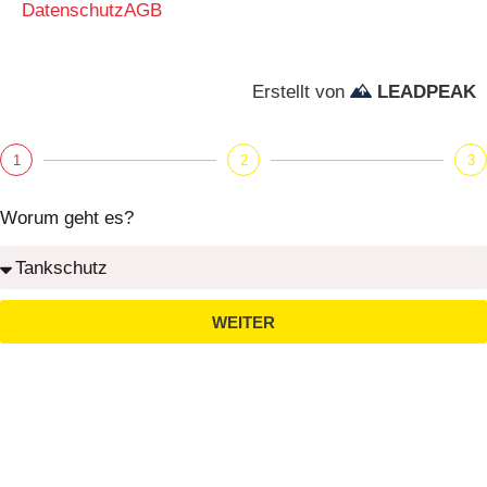
Datenschutz
AGB
Erstellt von
LEADPEAK
1
2
3
Worum geht es?
WEITER