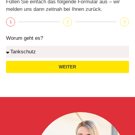
Füllen Sie einfach das folgende Formular aus – wir
melden uns dann zeitnah bei Ihnen zurück.
1
2
3
Worum geht es?
WEITER