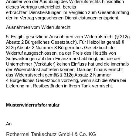
Anbieter von der Ausübung des Widerrufsrechts hinsichtlich
dieses Vertrags unterrichtet, bereits
erbrachten Dienstleistungen im Vergleich zum Gesamtumfang
der im Vertrag vorgesehenen Dienstleistungen entspricht.
Ausnahmen vom Widerrufsrecht
5. Es gibt gesetzliche Ausnahmen vom Widerrufsrecht (§ 312g
Absatz 2 Bürgerliches Gesetzbuch). Für Heizöl ist gemäß §
312g Absatz 2 Nummer 8 Bürgerliches Gesetzbuch der
Widerruf ausgeschlossen, da der Preis des Heizöls von
Schwankungen auf dem Finanzmarkt abhängt, auf die der
Unternehmer (Verkäufer) keinen Einfluss hat und die innerhalb
der Widerrufsfrist auftreten können. Darüber hinaus erlischt
das Widerrufsrecht gemäß § 312g Absatz 2 Nummer
4 Bürgerliches Gesetzbuch vorzeitig, wenn sich die Ware bei
Lieferung mit Restbeständen in Ihrem Tank vermischt.
Musterwiderrufsformular
An
Rothermel Tankschutz GmbH & Co. KG