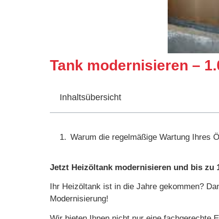
Tank modernisieren – 1
Inhaltsübersicht
Warum die regelmäßige Wartung Ihres Öl
Jetzt Heizöltank modernisieren und bis zu 
Ihr Heizöltank ist in die Jahre gekommen? Dann 
Modernisierung!
Wir bieten Ihnen nicht nur eine fachgerechte 