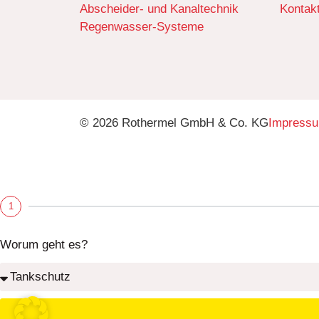
Abscheider- und Kanaltechnik
Kontak
Regenwasser-Systeme
© 2026 Rothermel GmbH & Co. KG
Impress
1
Worum geht es?