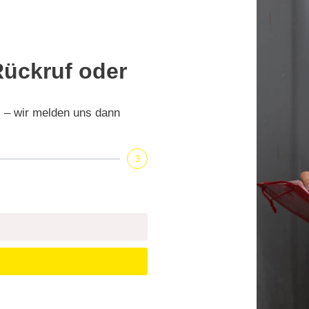
ückruf oder
s – wir melden uns dann
3