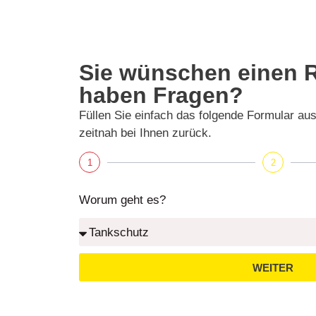
Sie wünschen einen R
haben Fragen?
Füllen Sie einfach das folgende Formular au
zeitnah bei Ihnen zurück.
1
2
Worum geht es?
WEITER