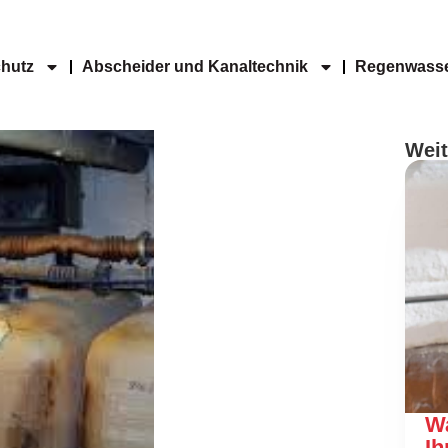
hutz
Abscheider und Kanaltechnik
Regenwasse
Weit
W
Ih