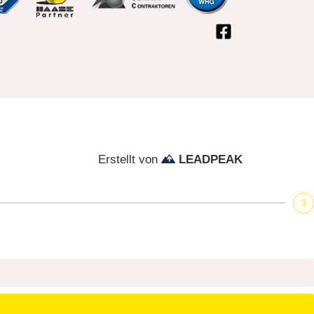
Erstellt von
LEADPEAK
3