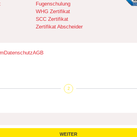
t
Fugenschulung
WHG Zertifikat
SCC Zertifikat
Zertifikat Abscheider
um
Datenschutz
AGB
2
WEITER