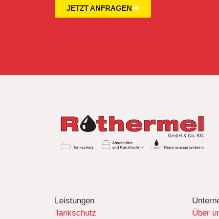
JETZT ANFRAGEN
Leistungen
Untern
Tankschutz
Über u