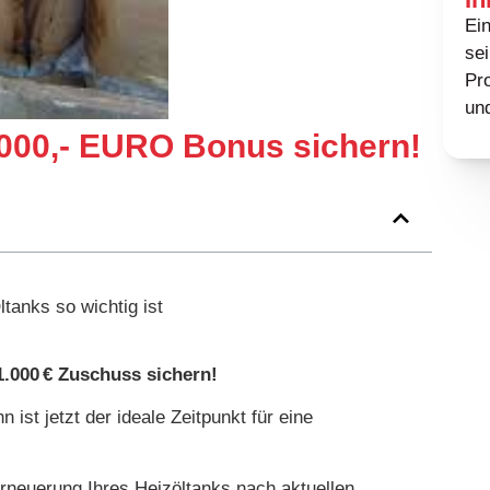
Ein
se
Pr
und
.000,- EURO Bonus sichern!
tanks so wichtig ist
1.000 € Zuschuss sichern!
ist jetzt der ideale Zeitpunkt für eine
Erneuerung Ihres Heizöltanks nach aktuellen