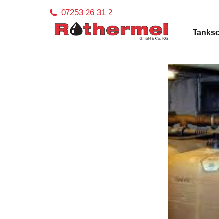
07253 26 31 2
Tanksc