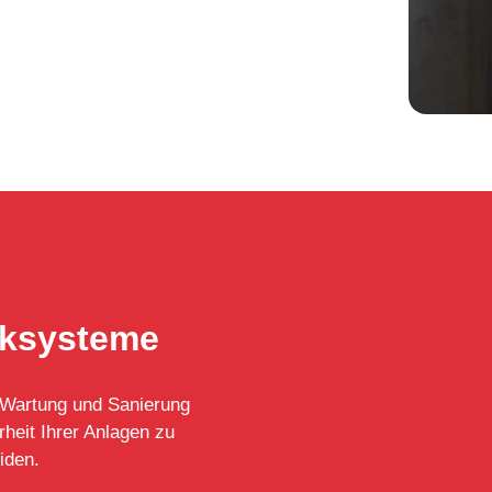
nksysteme
, Wartung und Sanierung
rheit Ihrer Anlagen zu
iden.